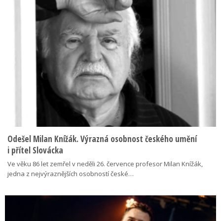
Odešel Milan Knížák. Výrazná osobnost českého umění
i přítel Slovácka
Ve věku 86 let zemřel v neděli 26. července profesor Milan Knížák,
jedna z nejvýraznějších osobností české…