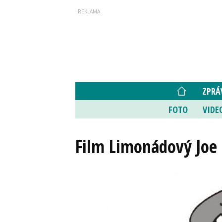
ZPRÁ
FOTO
VIDE
Film Limonádový Joe 