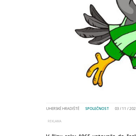
UHERSKÉ HRADIŠTĚ
SPOLEČNOST
03 / 11 / 20