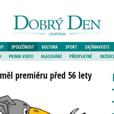
VY
SPOLEČNOST
KULTURA
SPORT
ZAJÍMAVOSTI
O
PRIMA VIDEO
HLASOVÁNÍ
PŘEDPLATNÉ
INZERC
měl premiéru před 56 lety