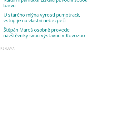
barvu
U starého mlýna vyrostl pumptrack,
vstup je na vlastní nebezpečí
Štěpán Mareš osobně provede
návštěvníky svou výstavou v Kovozoo