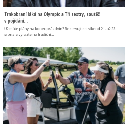
Trnkobraní láká na Olympic a Tři sestry, soutěž
v pojídání…
Už máte plány na konec prázdnin? Rezervujte si víkend 21. až 23.
srpna a vyrazte na tradiční…