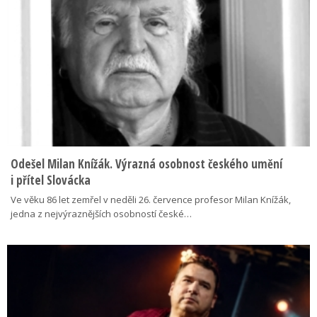
Odešel Milan Knížák. Výrazná osobnost českého umění
i přítel Slovácka
Ve věku 86 let zemřel v neděli 26. července profesor Milan Knížák,
jedna z nejvýraznějších osobností české…