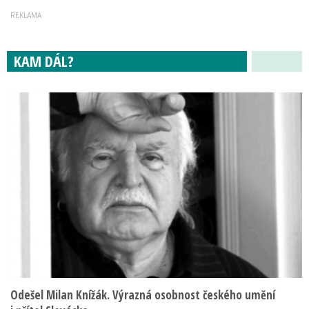
KAM DÁL?
Odešel Milan Knížák. Výrazná osobnost českého umění