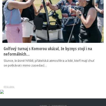
Golfový turnaj s Komorou ukázal, že byznys stojí i na
neformálních…
Slunce, krásné hřiště, přátelská atmosféra a lidé, kteří mají chuť
se potkávat i mimo zasedací…
|