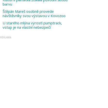
barvu
Štěpán Mareš osobně provede
návštěvníky svou výstavou v Kovozoo
U starého mlýna vyrostl pumptrack,
vstup je na vlastní nebezpečí