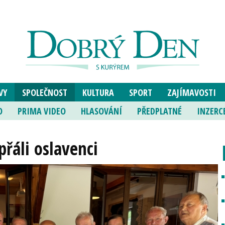
VY
SPOLEČNOST
KULTURA
SPORT
ZAJÍMAVOSTI
O
PRIMA VIDEO
HLASOVÁNÍ
PŘEDPLATNÉ
INZERC
přáli oslavenci