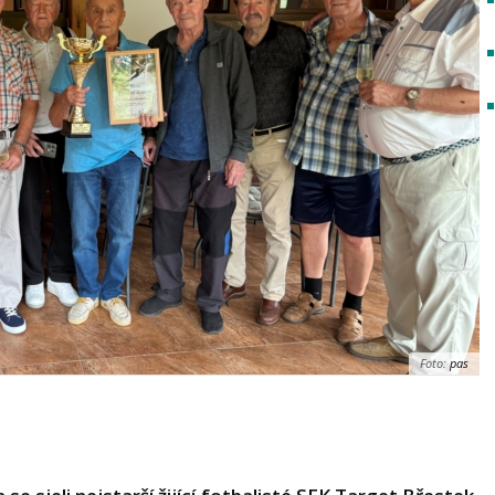
Foto:
pas