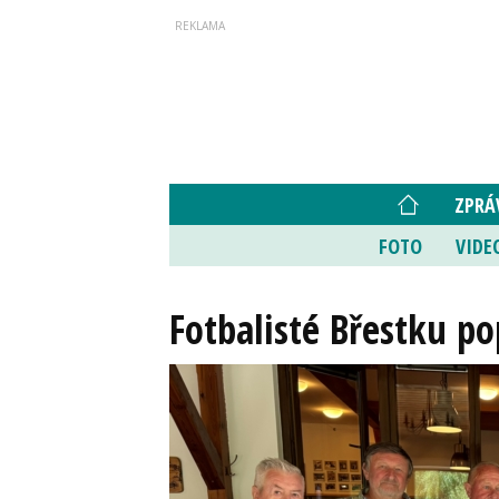
ZPRÁ
FOTO
VIDE
Fotbalisté Břestku po