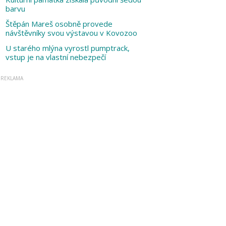
barvu
Štěpán Mareš osobně provede
návštěvníky svou výstavou v Kovozoo
U starého mlýna vyrostl pumptrack,
vstup je na vlastní nebezpečí