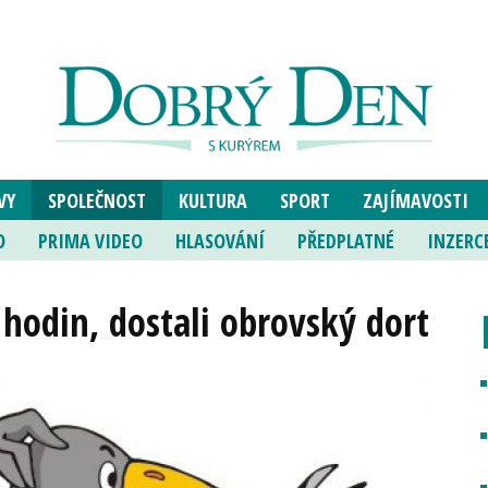
VY
SPOLEČNOST
KULTURA
SPORT
ZAJÍMAVOSTI
O
PRIMA VIDEO
HLASOVÁNÍ
PŘEDPLATNÉ
INZERC
 hodin, dostali obrovský dort