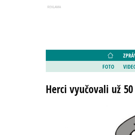
ZPRÁ
FOTO
VIDE
Herci vyučovali už 50