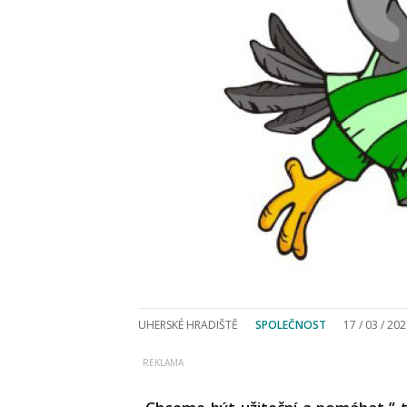
UHERSKÉ HRADIŠTĚ
SPOLEČNOST
17 / 03 / 20