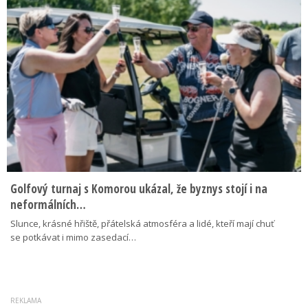
Golfový turnaj s Komorou ukázal, že byznys stojí i na
neformálních…
Slunce, krásné hřiště, přátelská atmosféra a lidé, kteří mají chuť
se potkávat i mimo zasedací…