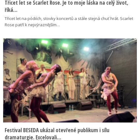
Třicet let se Scarlet Rose. Je to moje láska na celý život,
říká…
Třicet let na pódiích, stovky koncertů a stále stejná chuť hrát. Scarlet
Rose patří k nejvýraznějším…
Festival BESEDA ukázal otevřené publikum i sílu
dramaturgie. Excelovali…