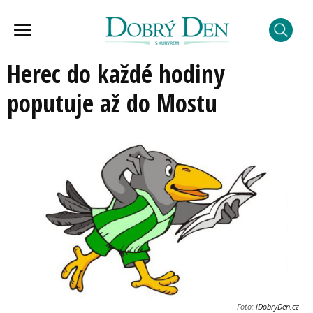
Herec do každé hodiny
poputuje až do Mostu
Foto:
iDobryDen.cz