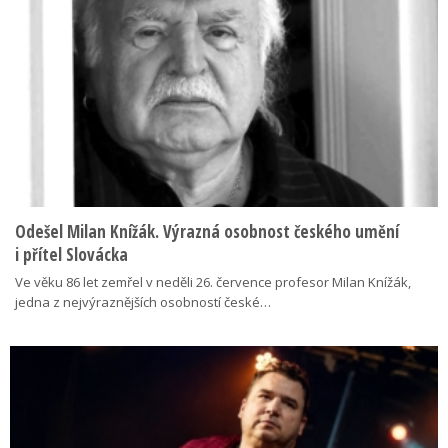
Odešel Milan Knížák. Výrazná osobnost českého umění
i přítel Slovácka
Ve věku 86 let zemřel v neděli 26. července profesor Milan Knížák,
jedna z nejvýraznějších osobností české…