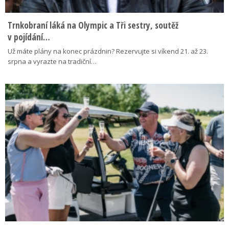
Trnkobraní láká na Olympic a Tři sestry, soutěž
v pojídání…
Už máte plány na konec prázdnin? Rezervujte si víkend 21. až 23.
srpna a vyrazte na tradiční…