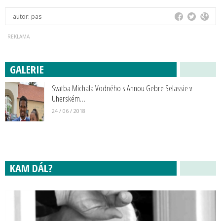
autor:
pas
GALERIE
Svatba Michala Vodného s Annou Gebre Selassie v
Uherském…
24 / 06 / 2018
KAM DÁL?