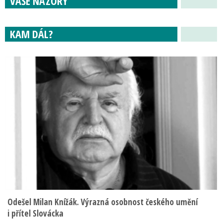
VAŠE NÁZORY
KAM DÁL?
Odešel Milan Knížák. Výrazná osobnost českého umění
i přítel Slovácka