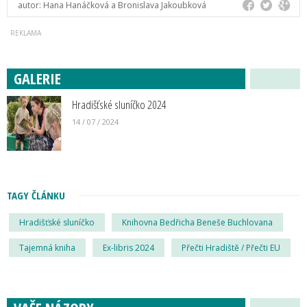
autor:
Hana Hanáčková a Bronislava Jakoubková
GALERIE
Hradišťské sluníčko 2024
14 / 07 / 2024
TAGY ČLÁNKU
Hradišťské sluníčko
Knihovna Bedřicha Beneše Buchlovana
Tajemná kniha
Ex-libris 2024
Přečti Hradiště / Přečti EU