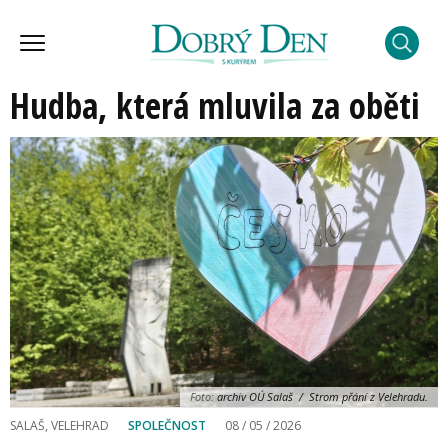
Hudba, která mluvila za oběti
Foto:
archiv OÚ Salaš / Strom přání z Velehradu.
SALAŠ, VELEHRAD
SPOLEČNOST
08 / 05 / 2026