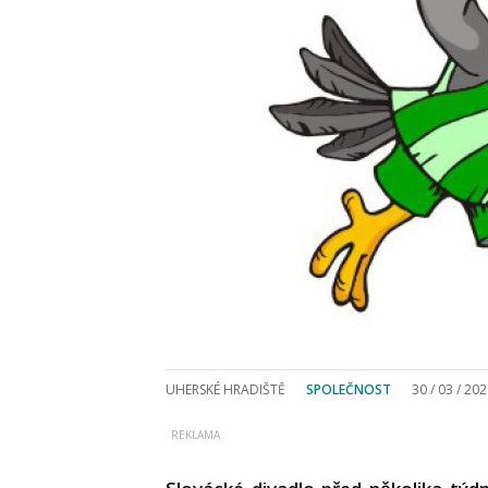
UHERSKÉ HRADIŠTĚ
SPOLEČNOST
30 / 03 / 20