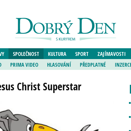
VY
SPOLEČNOST
KULTURA
SPORT
ZAJÍMAVOSTI
O
PRIMA VIDEO
HLASOVÁNÍ
PŘEDPLATNÉ
INZERC
esus Christ Superstar