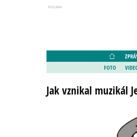
ZPRÁ
FOTO
VIDE
Jak vznikal muzikál J