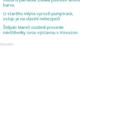
barvu
U starého mlýna vyrostl pumptrack,
vstup je na vlastní nebezpečí
Štěpán Mareš osobně provede
návštěvníky svou výstavou v Kovozoo