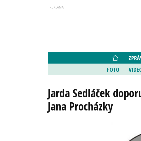
ZPRÁ
FOTO
VIDE
Jarda Sedláček doporu
Jana Procházky