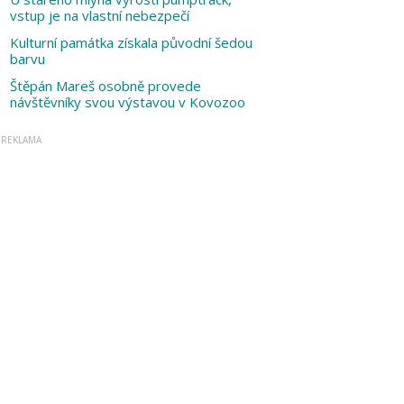
vstup je na vlastní nebezpečí
Kulturní památka získala původní šedou
barvu
Štěpán Mareš osobně provede
návštěvníky svou výstavou v Kovozoo