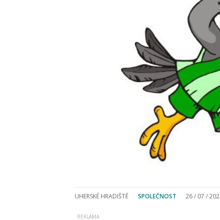
UHERSKÉ HRADIŠTĚ
SPOLEČNOST
26 / 07 / 20