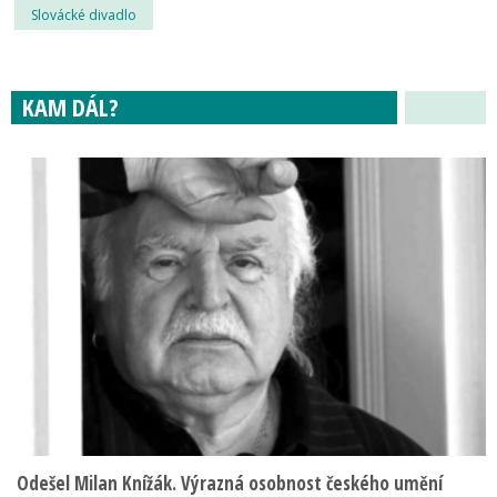
Slovácké divadlo
KAM DÁL?
Odešel Milan Knížák. Výrazná osobnost českého umění