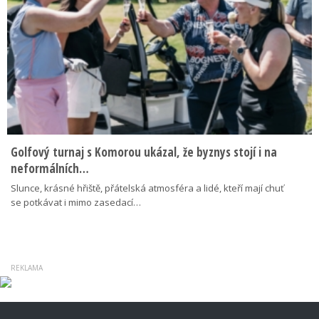
Golfový turnaj s Komorou ukázal, že byznys stojí i na
neformálních…
Slunce, krásné hřiště, přátelská atmosféra a lidé, kteří mají chuť
se potkávat i mimo zasedací…