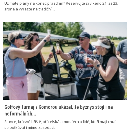
Už máte plány na konec prázdnin? Rezervujte si víkend 21. až 23.
srpna a vyrazte na tradiční…
Golfový turnaj s Komorou ukázal, že byznys stojí i na
neformálních…
Slunce, krásné hřiště, přátelská atmosféra a lidé, kteří mají chuť
se potkávat i mimo zasedací…