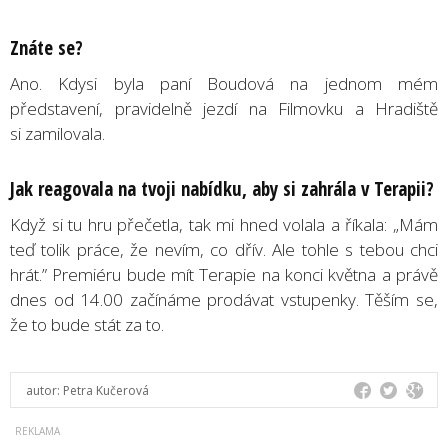
Znáte se?
Ano. Kdysi byla paní Boudová na jednom mém
představení, pravidelně jezdí na Filmovku a Hradiště
si zamilovala.
Jak reagovala na tvoji nabídku, aby si zahrála v Terapii?
Když si tu hru přečetla, tak mi hned volala a říkala: „Mám
teď tolik práce, že nevím, co dřív. Ale tohle s tebou chci
hrát.” Premiéru bude mít Terapie na konci května a právě
dnes od 14.00 začínáme prodávat vstupenky. Těším se,
že to bude stát za to.
autor:
Petra Kučerová