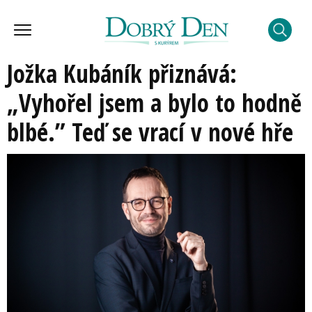
Jožka Kubáník přiznává:
„Vyhořel jsem a bylo to hodně
blbé.” Teď se vrací v nové hře