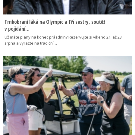
Trnkobraní láká na Olympic a Tři sestry, soutěž
v pojídání…
Už máte plány na konec prázdnin? Rezervujte si víkend 21. až 23.
srpna a vyrazte na tradiční…