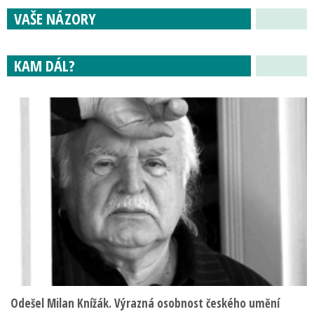
VAŠE NÁZORY
KAM DÁL?
Odešel Milan Knížák. Výrazná osobnost českého umění