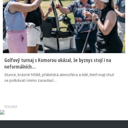
Golfový turnaj s Komorou ukázal, že byznys stojí i na
neformálních…
Slunce, krásné hřiště, přátelská atmosféra a lidé, kteří mají chuť
se potkávat i mimo zasedací…