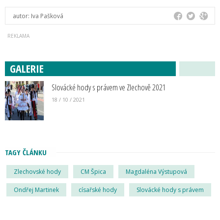
autor:
Iva Pašková
GALERIE
Slovácké hody s právem ve Zlechově 2021
18 / 10 / 2021
TAGY ČLÁNKU
Zlechovské hody
CM Špica
Magdaléna Výstupová
Ondřej Martinek
císařské hody
Slovácké hody s právem