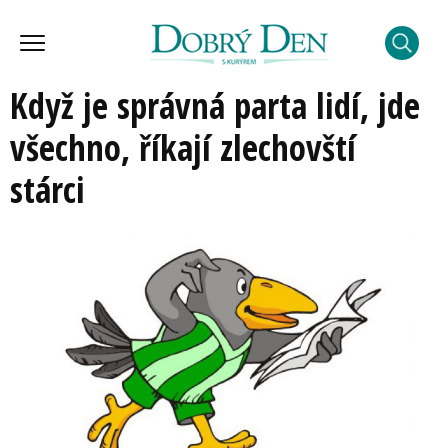
Když je správná parta lidí, jde
všechno, říkají zlechovští
stárci