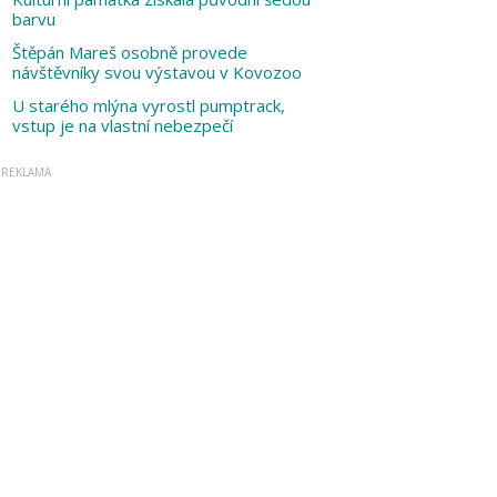
barvu
Štěpán Mareš osobně provede
návštěvníky svou výstavou v Kovozoo
U starého mlýna vyrostl pumptrack,
vstup je na vlastní nebezpečí