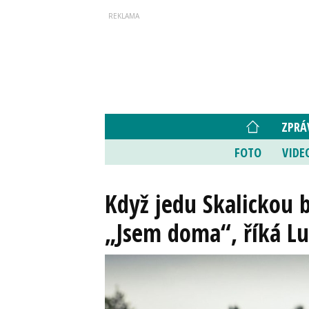
ZPRÁ
FOTO
VIDE
Když jedu Skalickou 
„Jsem doma“, říká Lu