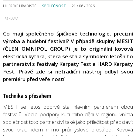
UHERSKÉ HRADIŠTĚ
SPOLEČNOST
21 / 06 / 2026
Co mají společného špičkové technologie, precizní
výroba a hudební festival? V případě skupiny MESIT
(ČLEN OMNIPOL GROUP) je to originální kovová
elektrická kytara, která se stala symbolem letošního
partnerství s festivaly Karpaty Fest a HARD Karpaty
Fest. Právě zde si netradiční nástroj odbyl svou
premiéru před veřejností.
Technika s přesahem
MESIT se letos poprvé stal hlavním partnerem obou
festivalů. Vedle podpory kulturního dění v regionu vnímá
společnost toto partnerství také jako příležitost představit
svou práci lidem mimo průmyslové prostředí. Kovová