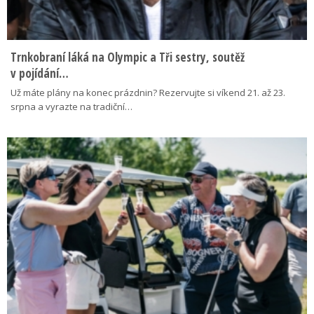
Trnkobraní láká na Olympic a Tři sestry, soutěž
v pojídání…
Už máte plány na konec prázdnin? Rezervujte si víkend 21. až 23.
srpna a vyrazte na tradiční…