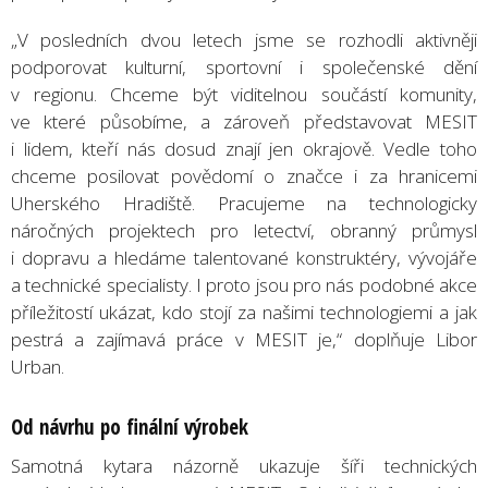
„V posledních dvou letech jsme se rozhodli aktivněji
podporovat kulturní, sportovní i společenské dění
v regionu. Chceme být viditelnou součástí komunity,
ve které působíme, a zároveň představovat MESIT
i lidem, kteří nás dosud znají jen okrajově. Vedle toho
chceme posilovat povědomí o značce i za hranicemi
Uherského Hradiště. Pracujeme na technologicky
náročných projektech pro letectví, obranný průmysl
i dopravu a hledáme talentované konstruktéry, vývojáře
a technické specialisty. I proto jsou pro nás podobné akce
příležitostí ukázat, kdo stojí za našimi technologiemi a jak
pestrá a zajímavá práce v MESIT je,“ doplňuje Libor
Urban.
Od návrhu po finální výrobek
Samotná kytara názorně ukazuje šíři technických