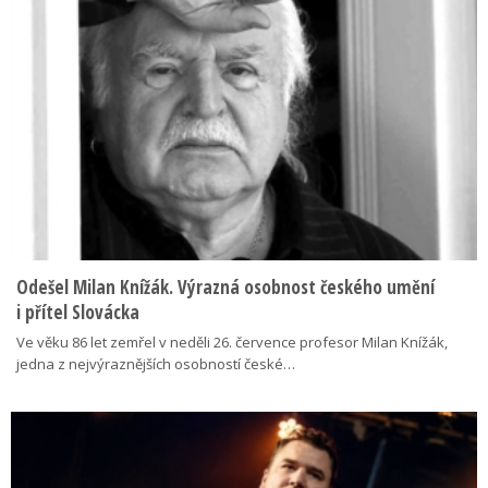
Odešel Milan Knížák. Výrazná osobnost českého umění
i přítel Slovácka
Ve věku 86 let zemřel v neděli 26. července profesor Milan Knížák,
jedna z nejvýraznějších osobností české…