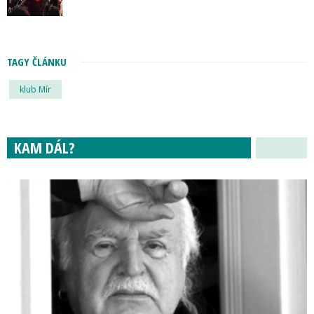
TAGY ČLÁNKU
klub Mír
KAM DÁL?