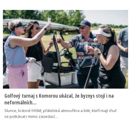
Golfový turnaj s Komorou ukázal, že byznys stojí i na
neformálních…
Slunce, krásné hřiště, přátelská atmosféra a lidé, kteří mají chuť
se potkávat i mimo zasedací…