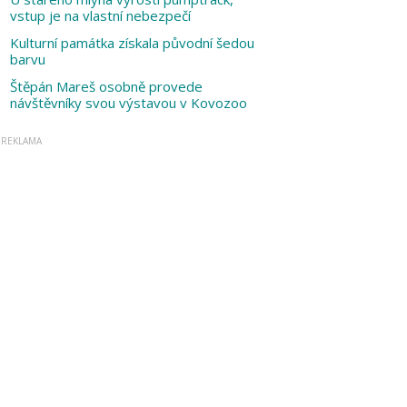
vstup je na vlastní nebezpečí
Kulturní památka získala původní šedou
barvu
Štěpán Mareš osobně provede
návštěvníky svou výstavou v Kovozoo