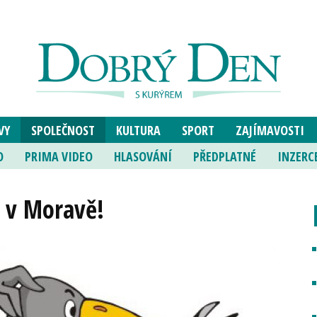
VY
SPOLEČNOST
KULTURA
SPORT
ZAJÍMAVOSTI
O
PRIMA VIDEO
HLASOVÁNÍ
PŘEDPLATNÉ
INZERC
 v Moravě!