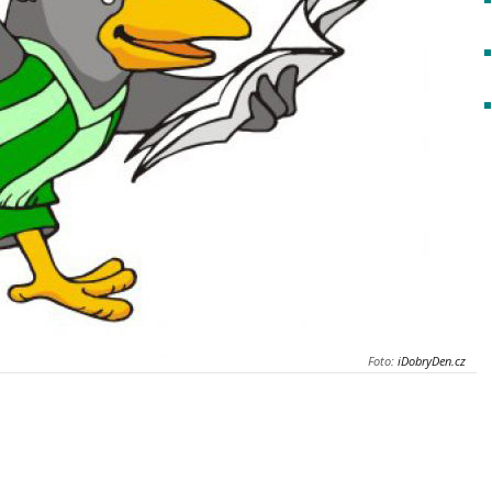
Foto:
iDobryDen.cz