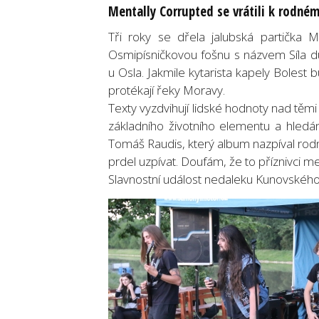
Mentally Corrupted se vrátili k rodné
Tři roky se dřela jalubská partička 
Osmipísničkovou fošnu s názvem Síla d
u Osla. Jakmile kytarista kapely Bolest b
protékají řeky Moravy.
Texty vyzdvihují lidské hodnoty nad těmi
základního životního elementu a hledán
Tomáš Raudis, který album nazpíval rod
prdel uzpívat. Doufám, že to příznivci me
Slavnostní událost nedaleku Kunovského 