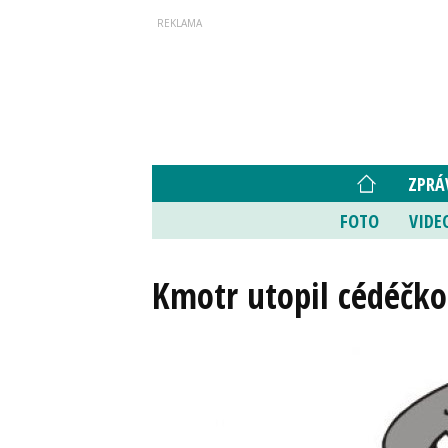
ZPRÁ
FOTO
VIDE
Kmotr utopil cédéčko