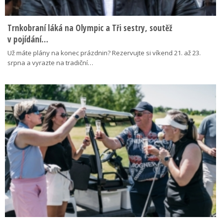
Trnkobraní láká na Olympic a Tři sestry, soutěž
v pojídání…
Už máte plány na konec prázdnin? Rezervujte si víkend 21. až 23.
srpna a vyrazte na tradiční…