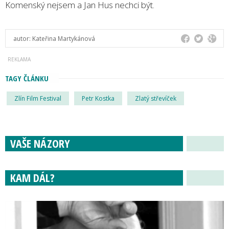
Komenský nejsem a Jan Hus nechci být.
autor:
Kateřina Martykánová
TAGY ČLÁNKU
Zlín Film Festival
Petr Kostka
Zlatý střevíček
VAŠE NÁZORY
KAM DÁL?