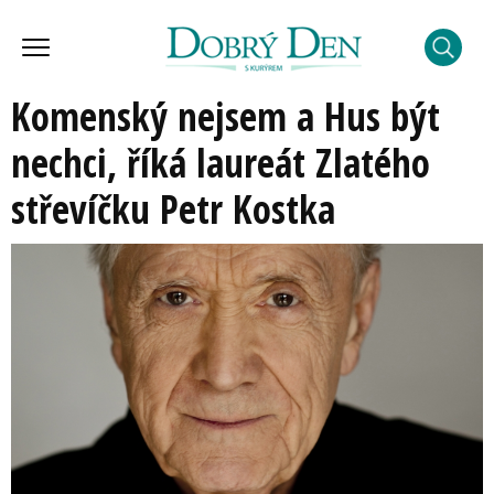
Komenský nejsem a Hus být
nechci, říká laureát Zlatého
střevíčku Petr Kostka