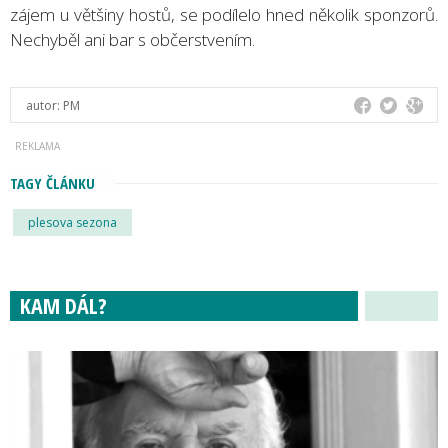
zájem u většiny hostů, se podílelo hned několik sponzorů.
Nechyběl ani bar s občerstvením.
autor:
PM
TAGY ČLÁNKU
plesova sezona
KAM DÁL?