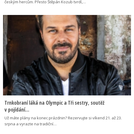
českým hercům. Přesto Štěpán Kozub tvrdí,…
Trnkobraní láká na Olympic a Tři sestry, soutěž
v pojídání…
Už máte plány na konec prázdnin? Rezervujte si víkend 21. až 23.
srpna a vyrazte na tradiční…