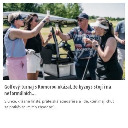
Golfový turnaj s Komorou ukázal, že byznys stojí i na
neformálních…
Slunce, krásné hřiště, přátelská atmosféra a lidé, kteří mají chuť
se potkávat i mimo zasedací…