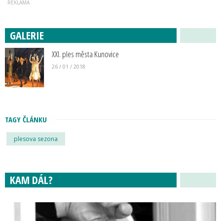
GALERIE
XXI. ples města Kunovice
26 / 01 / 2018
TAGY ČLÁNKU
plesova sezona
KAM DÁL?