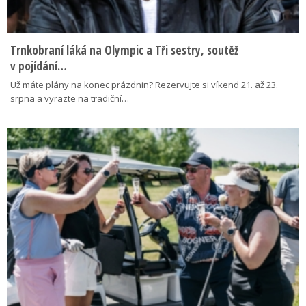
Trnkobraní láká na Olympic a Tři sestry, soutěž
v pojídání…
Už máte plány na konec prázdnin? Rezervujte si víkend 21. až 23.
srpna a vyrazte na tradiční…