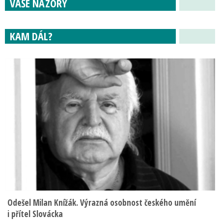
VAŠE NÁZORY
KAM DÁL?
Odešel Milan Knížák. Výrazná osobnost českého umění
i přítel Slovácka