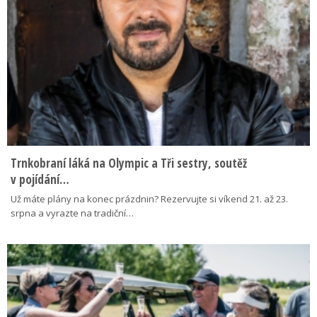
Trnkobraní láká na Olympic a Tři sestry, soutěž
v pojídání…
Už máte plány na konec prázdnin? Rezervujte si víkend 21. až 23.
srpna a vyrazte na tradiční…