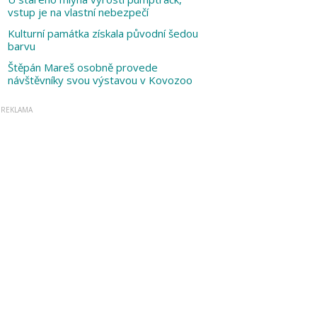
vstup je na vlastní nebezpečí
Kulturní památka získala původní šedou
barvu
Štěpán Mareš osobně provede
návštěvníky svou výstavou v Kovozoo