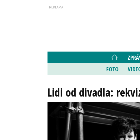
ZPRÁ
FOTO
VIDE
Lidi od divadla: rekv