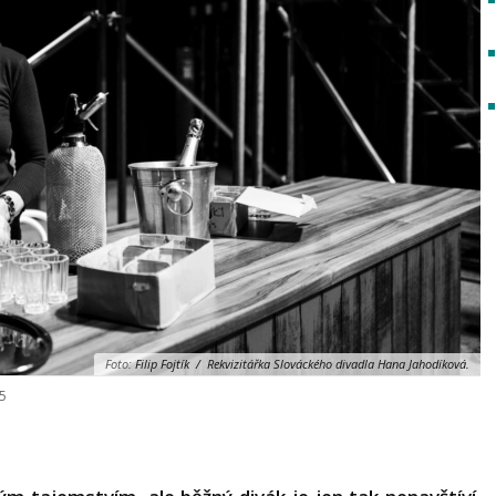
Foto:
Filip Fojtík / Rekvizitářka Slováckého divadla Hana Jahodíková.
25