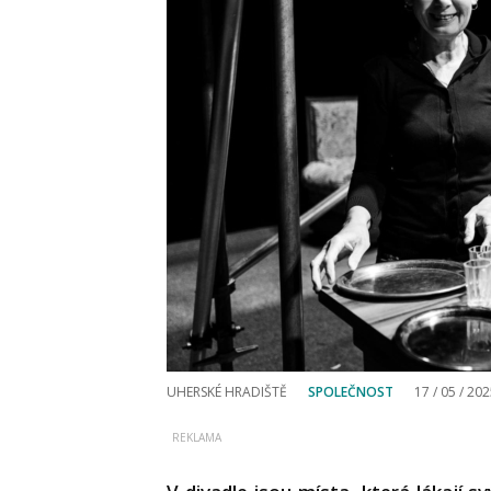
UHERSKÉ HRADIŠTĚ
SPOLEČNOST
17 / 05 / 20