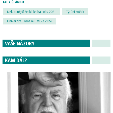
TAGY ČLÁNKU
Nekrásnější česká kniha roku 2021
Týrání koček
Univerzita Tomáše Bati ve Zlíně
VAŠE NÁZORY
KAM DÁL?