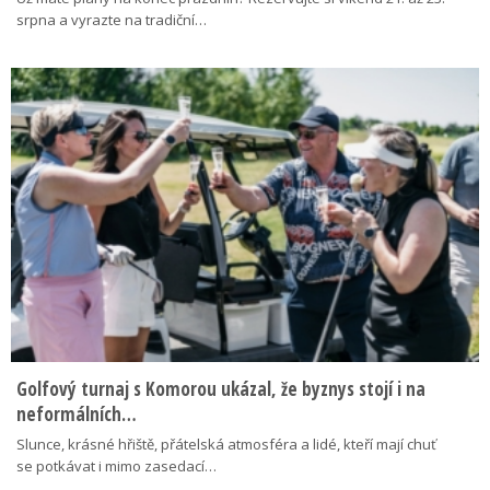
srpna a vyrazte na tradiční…
Golfový turnaj s Komorou ukázal, že byznys stojí i na
neformálních…
Slunce, krásné hřiště, přátelská atmosféra a lidé, kteří mají chuť
se potkávat i mimo zasedací…