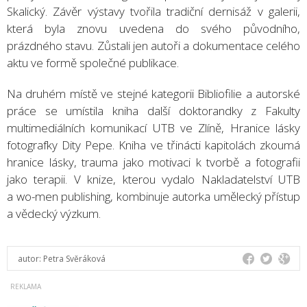
Skalický. Závěr výstavy tvořila tradiční dernisáž v galerii,
která byla znovu uvedena do svého původního,
prázdného stavu. Zůstali jen autoři a dokumentace celého
aktu ve formě společné publikace.
Na druhém místě ve stejné kategorii Bibliofilie a autorské
práce se umístila kniha další doktorandky z Fakulty
multimediálních komunikací UTB ve Zlíně, Hranice lásky
fotografky Dity Pepe. Kniha ve třinácti kapitolách zkoumá
hranice lásky, trauma jako motivaci k tvorbě a fotografii
jako terapii. V knize, kterou vydalo Nakladatelství UTB
a wo-men publishing, kombinuje autorka umělecký přístup
a vědecký výzkum.
autor:
Petra Svěráková