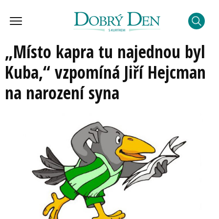
„Místo kapra tu najednou byl
Kuba,“ vzpomíná Jiří Hejcman
na narození syna