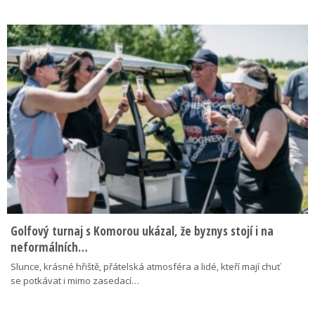
Golfový turnaj s Komorou ukázal, že byznys stojí i na
neformálních…
Slunce, krásné hřiště, přátelská atmosféra a lidé, kteří mají chuť
se potkávat i mimo zasedací…