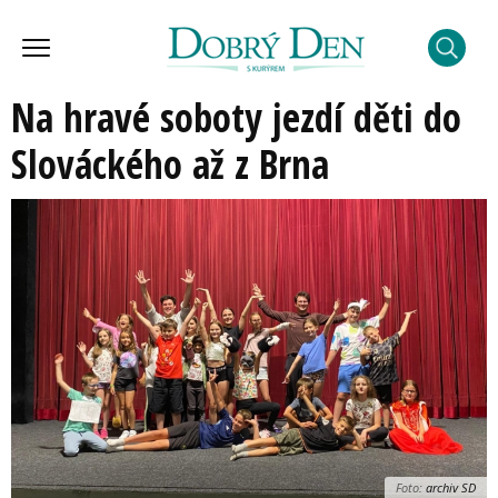
Na hravé soboty jezdí děti do
Slováckého až z Brna
Foto:
archiv SD