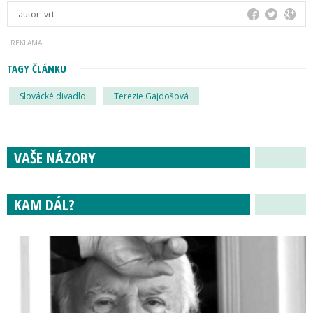
autor:
vrt
TAGY ČLÁNKU
Slovácké divadlo
Terezie Gajdošová
VAŠE NÁZORY
KAM DÁL?