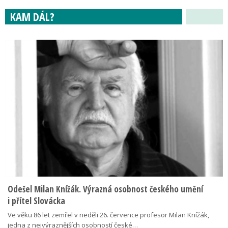
KAM DÁL?
Odešel Milan Knížák. Výrazná osobnost českého umění
i přítel Slovácka
Ve věku 86 let zemřel v neděli 26. července profesor Milan Knížák,
jedna z nejvýraznějších osobností české…