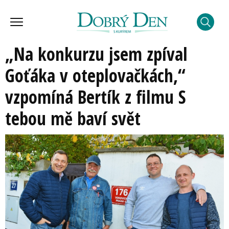
„Na konkurzu jsem zpíval
Goťáka v oteplovačkách,“
vzpomíná Bertík z filmu S
tebou mě baví svět