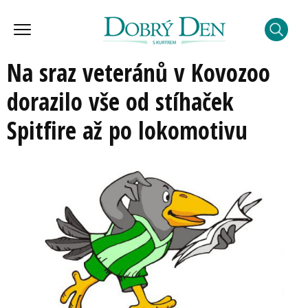
Na sraz veteránů v Kovozoo
dorazilo vše od stíhaček
Spitfire až po lokomotivu