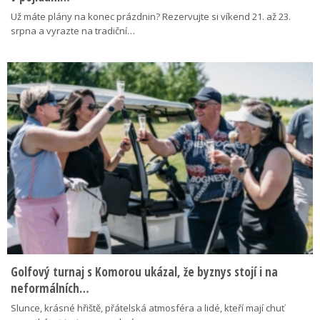
Už máte plány na konec prázdnin? Rezervujte si víkend 21. až 23.
srpna a vyrazte na tradiční…
Golfový turnaj s Komorou ukázal, že byznys stojí i na
neformálních…
Slunce, krásné hřiště, přátelská atmosféra a lidé, kteří mají chuť