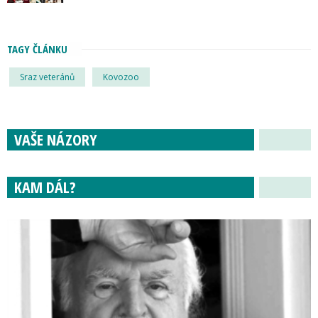
TAGY ČLÁNKU
Sraz veteránů
Kovozoo
VAŠE NÁZORY
KAM DÁL?