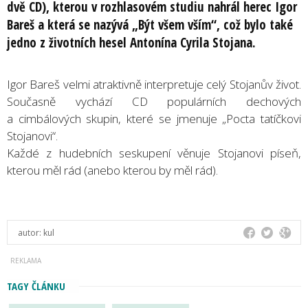
dvě CD), kterou v rozhlasovém studiu nahrál herec Igor
Bareš a která se nazývá „Být všem vším“, což bylo také
jedno z životních hesel Antonína Cyrila Stojana.
Igor Bareš velmi atraktivně interpretuje celý Stojanův život.
Současně vychází CD populárních dechových
a cimbálových skupin, které se jmenuje „Pocta tatíčkovi
Stojanovi“.
Každé z hudebních seskupení věnuje Stojanovi píseň,
kterou měl rád (anebo kterou by měl rád).
autor:
kul
TAGY ČLÁNKU