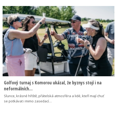
Golfový turnaj s Komorou ukázal, že byznys stojí i na
neformálních…
Slunce, krásné hřiště, přátelská atmosféra a lidé, kteří mají chuť
se potkávat i mimo zasedací…