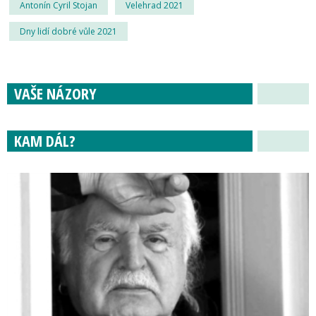
Antonín Cyril Stojan
Velehrad 2021
Dny lidí dobré vůle 2021
VAŠE NÁZORY
KAM DÁL?