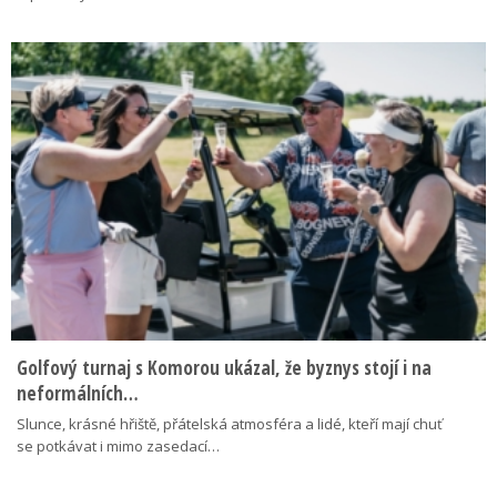
Golfový turnaj s Komorou ukázal, že byznys stojí i na
neformálních…
Slunce, krásné hřiště, přátelská atmosféra a lidé, kteří mají chuť
se potkávat i mimo zasedací…