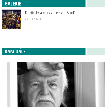
GALERIE
Kateřinský jarmark v Uherském Brodě
28 / 11 / 2018
KAM DÁL?