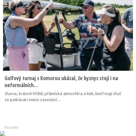
Golfový turnaj s Komorou ukázal, že byznys stojí i na
neformálních…
Slunce, krásné hřiště, přátelská atmosféra a lidé, kteří mají chuť
se potkávat i mimo zasedací…