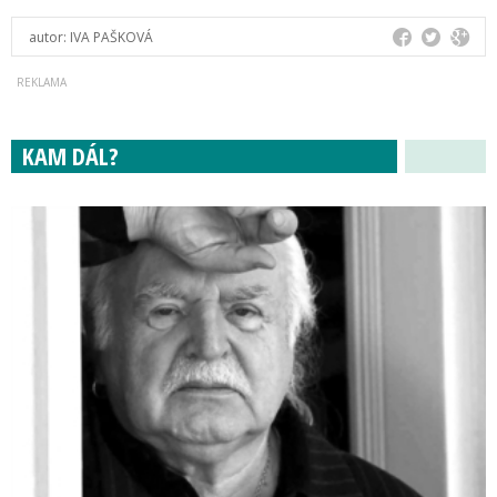
autor:
IVA PAŠKOVÁ
KAM DÁL?