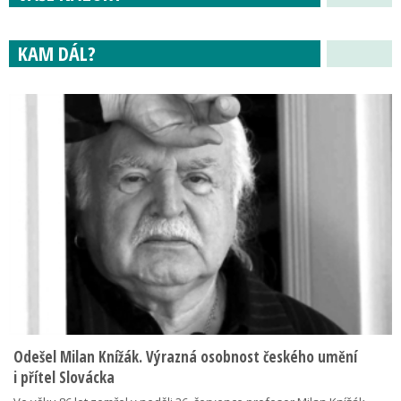
KAM DÁL?
Odešel Milan Knížák. Výrazná osobnost českého umění
i přítel Slovácka