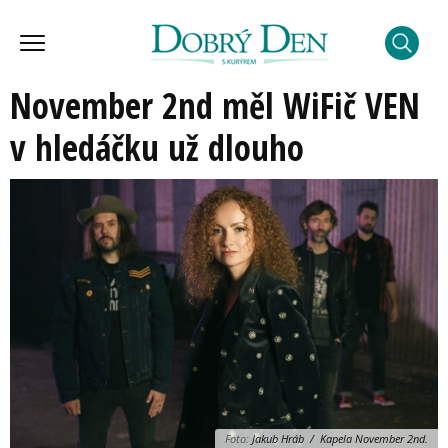
November 2nd měl WiFič VEN
v hledáčku už dlouho
Foto:
Jakub Hráb / Kapela November 2nd.