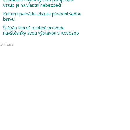
vstup je na vlastní nebezpečí
Kulturní památka získala původní šedou
barvu
Štěpán Mareš osobně provede
návštěvníky svou výstavou v Kovozoo