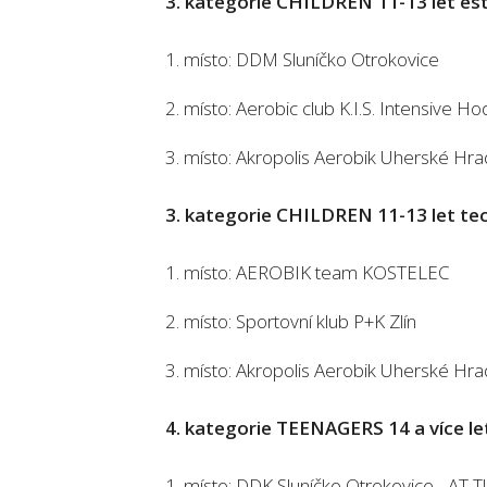
3. kategorie CHILDREN 11-13 let es
1. místo: DDM Sluníčko Otrokovice
2. místo: Aerobic club K.I.S. Intensive H
3. místo: Akropolis Aerobik Uherské Hra
3. kategorie CHILDREN 11-13 let te
1. místo: AEROBIK team KOSTELEC
2. místo: Sportovní klub P+K Zlín
3. místo: Akropolis Aerobik Uherské Hra
4. kategorie TEENAGERS 14 a více le
1. místo: DDK Sluníčko Otrokovice - AT 