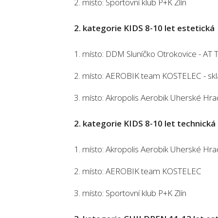
2. místo: Sportovní klub P+K Zlín
2. kategorie KIDS 8-10 let estetická
1. místo: DDM Sluníčko Otrokovice - AT
2. místo: AEROBIK team KOSTELEC - skl
3. místo: Akropolis Aerobik Uherské Hra
2. kategorie KIDS 8-10 let technická
1. místo: Akropolis Aerobik Uherské Hra
2. místo: AEROBIK team KOSTELEC
3. místo: Sportovní klub P+K Zlín