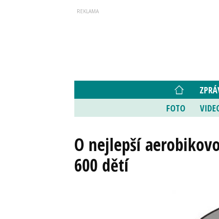
ZPRÁ
FOTO
VIDE
O nejlepší aerobikovo
600 dětí