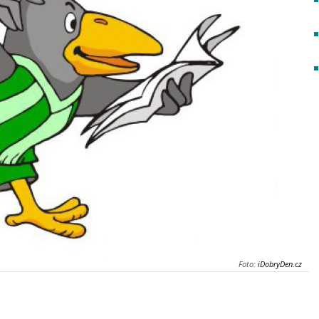
Foto:
iDobryDen.cz