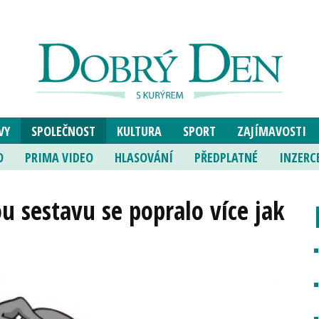
VY
SPOLEČNOST
KULTURA
SPORT
ZAJÍMAVOSTI
O
PRIMA VIDEO
HLASOVÁNÍ
PŘEDPLATNÉ
INZERC
u sestavu se popralo více jak