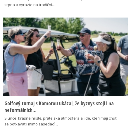
srpna a vyrazte na tradiční…
Golfový turnaj s Komorou ukázal, že byznys stojí i na
neformálních…
Slunce, krásné hřiště, přátelská atmosféra a lidé, kteří mají chuť
se potkávat i mimo zasedací…