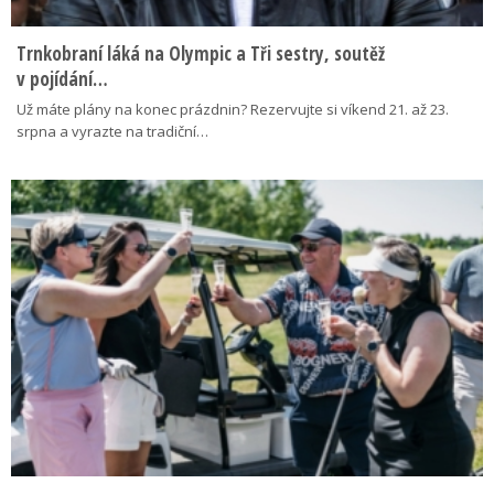
Trnkobraní láká na Olympic a Tři sestry, soutěž
v pojídání…
Už máte plány na konec prázdnin? Rezervujte si víkend 21. až 23.
srpna a vyrazte na tradiční…