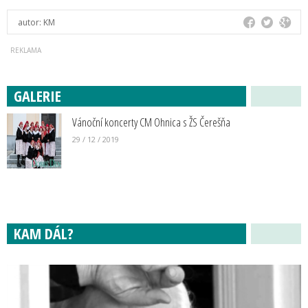
autor:
KM
GALERIE
Vánoční koncerty CM Ohnica s ŽS Čerešňa
29 / 12 / 2019
KAM DÁL?