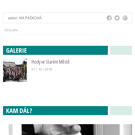
autor:
IVA PAŠKOVÁ
GALERIE
Hody ve Starém Městě
01 / 10 / 2018
KAM DÁL?