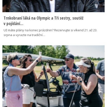
Trnkobraní láká na Olympic a Tři sestry, soutěž
v pojídání…
Už máte plány na konec prázdnin? Rezervujte si víkend 21. až 23.
srpna a vyrazte na tradiční…