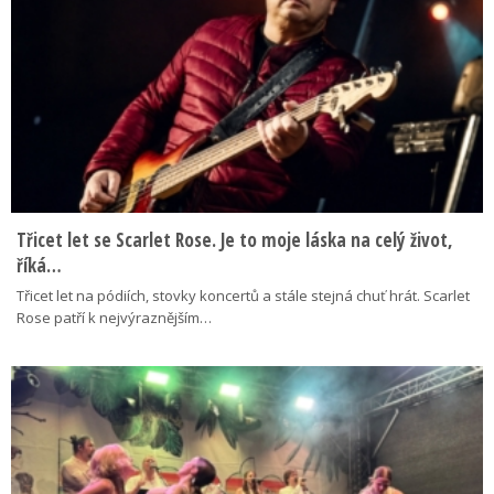
Třicet let se Scarlet Rose. Je to moje láska na celý život,
říká…
Třicet let na pódiích, stovky koncertů a stále stejná chuť hrát. Scarlet
Rose patří k nejvýraznějším…