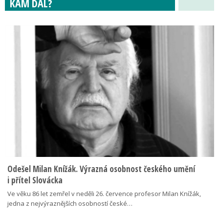
KAM DÁL?
Odešel Milan Knížák. Výrazná osobnost českého umění
i přítel Slovácka
Ve věku 86 let zemřel v neděli 26. července profesor Milan Knížák,
jedna z nejvýraznějších osobností české…