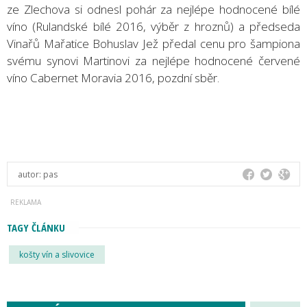
ze Zlechova si odnesl pohár za nejlépe hodnocené bílé
víno (Rulandské bílé 2016, výběr z hroznů) a předseda
Vinařů Mařatice Bohuslav Jež předal cenu pro šampiona
svému synovi Martinovi za nejlépe hodnocené červené
víno Cabernet Moravia 2016, pozdní sběr.
autor:
pas
TAGY ČLÁNKU
košty vín a slivovice