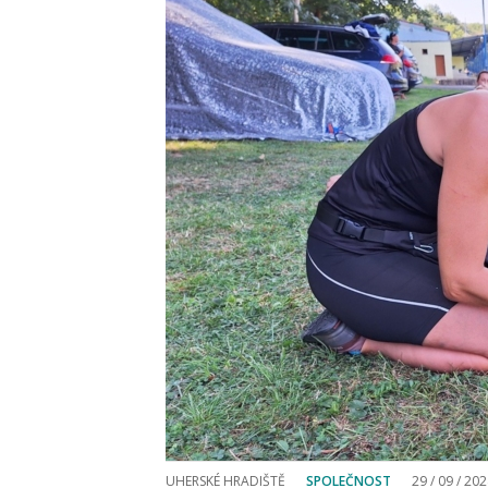
UHERSKÉ HRADIŠTĚ
SPOLEČNOST
29 / 09 / 20