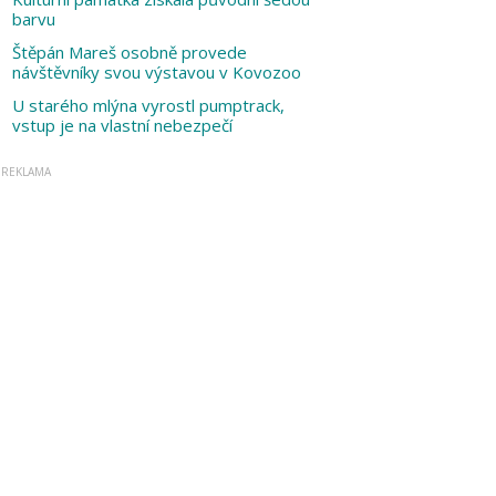
barvu
Štěpán Mareš osobně provede
návštěvníky svou výstavou v Kovozoo
U starého mlýna vyrostl pumptrack,
vstup je na vlastní nebezpečí