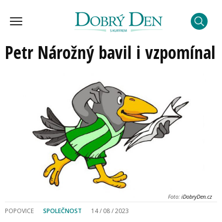
Petr Nárožný bavil i vzpomínal
Foto:
iDobryDen.cz
POPOVICE
SPOLEČNOST
14 / 08 / 2023