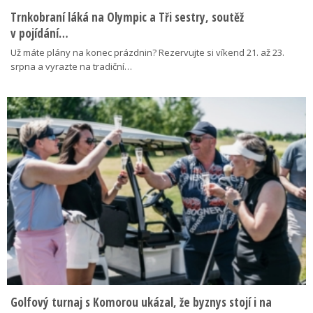
Trnkobraní láká na Olympic a Tři sestry, soutěž
v pojídání…
Už máte plány na konec prázdnin? Rezervujte si víkend 21. až 23.
srpna a vyrazte na tradiční…
Golfový turnaj s Komorou ukázal, že byznys stojí i na