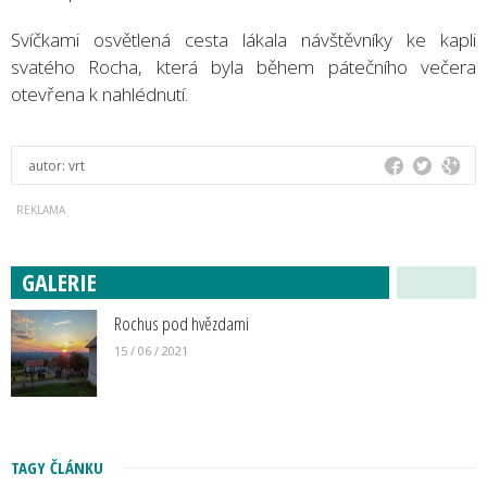
Svíčkami osvětlená cesta lákala návštěvníky ke kapli
svatého Rocha, která byla během pátečního večera
otevřena k nahlédnutí.
autor:
vrt
GALERIE
Rochus pod hvězdami
15 / 06 / 2021
TAGY ČLÁNKU