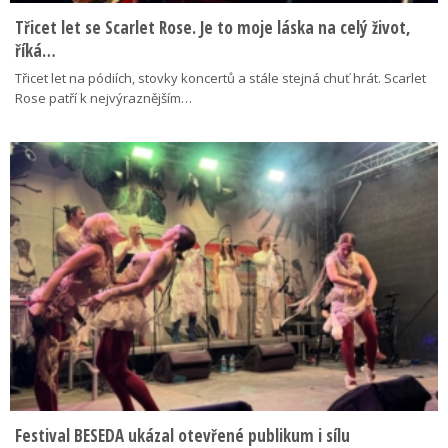
Třicet let se Scarlet Rose. Je to moje láska na celý život,
říká…
Třicet let na pódiích, stovky koncertů a stále stejná chuť hrát. Scarlet
Rose patří k nejvýraznějším…
Festival BESEDA ukázal otevřené publikum i sílu