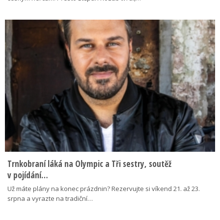
Trnkobraní láká na Olympic a Tři sestry, soutěž
v pojídání…
Už máte plány na konec prázdnin? Rezervujte si víkend 21. až 23.
srpna a vyrazte na tradiční…