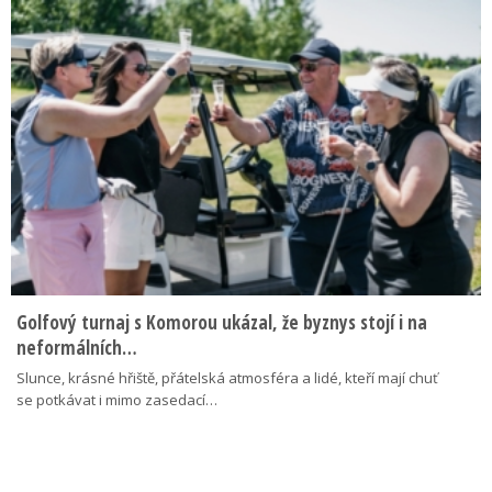
Golfový turnaj s Komorou ukázal, že byznys stojí i na
neformálních…
Slunce, krásné hřiště, přátelská atmosféra a lidé, kteří mají chuť
se potkávat i mimo zasedací…