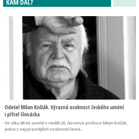
KAM DÁL?
Odešel Milan Knížák. Výrazná osobnost českého umění
i přítel Slovácka
Ve věku 86 let zemřel v neděli 26. července profesor Milan Knížák,
jedna z nejvýraznějších osobností české…