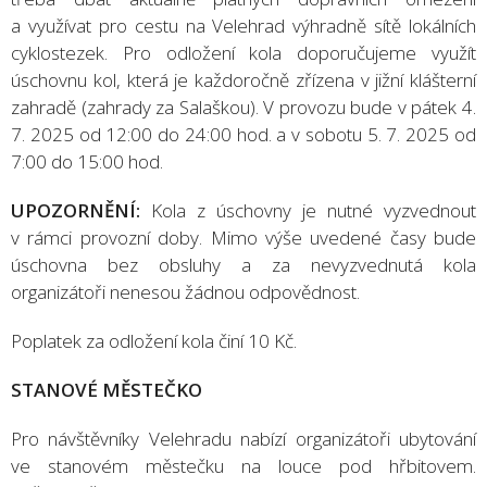
a využívat pro cestu na Velehrad výhradně sítě lokálních
cyklostezek. Pro odložení kola doporučujeme využít
úschovnu kol, která je každoročně zřízena v jižní klášterní
zahradě (zahrady za Salaškou). V provozu bude v pátek 4.
7. 2025 od 12:00 do 24:00 hod. a v sobotu 5. 7. 2025 od
7:00 do 15:00 hod.
UPOZORNĚNÍ:
Kola z úschovny je nutné vyzvednout
v rámci provozní doby. Mimo výše uvedené časy bude
úschovna bez obsluhy a za nevyzvednutá kola
organizátoři nenesou žádnou odpovědnost.
Poplatek za odložení kola činí 10 Kč.
STANOVÉ MĚSTEČKO
Pro návštěvníky Velehradu nabízí organizátoři ubytování
ve stanovém městečku na louce pod hřbitovem.