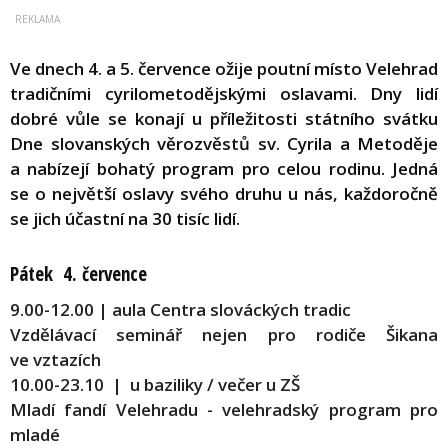
Ve dnech 4. a 5. července ožije poutní místo Velehrad
tradičními cyrilometodějskými oslavami. Dny lidí
dobré vůle se konají u příležitosti státního svátku
Dne slovanských věrozvěstů sv. Cyrila a Metoděje
a nabízejí bohatý program pro celou rodinu. Jedná
se o největší oslavy svého druhu u nás, každoročně
se jich účastní na 30 tisíc lidí.
Pátek 4. července
9.00-12.00 | aula Centra slováckých tradic
Vzdělávací seminář nejen pro rodiče Šikana
ve vztazích
10.00-23.10 | u baziliky / večer u ZŠ
Mladí fandí Velehradu - velehradský program pro
mladé