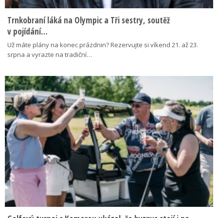
Trnkobraní láká na Olympic a Tři sestry, soutěž
v pojídání…
Už máte plány na konec prázdnin? Rezervujte si víkend 21. až 23.
srpna a vyrazte na tradiční…