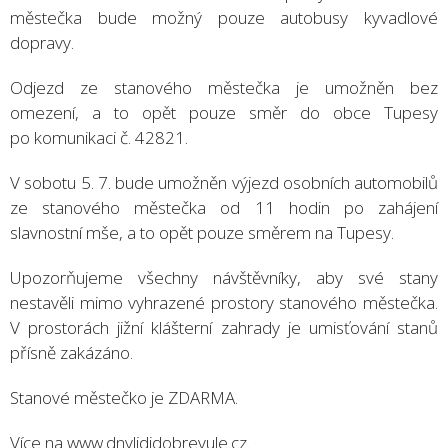
městečka bude možný pouze autobusy kyvadlové
dopravy.
Odjezd ze stanového městečka je umožněn bez
omezení, a to opět pouze směr do obce Tupesy
po komunikaci č. 42821.
V sobotu 5. 7. bude umožněn výjezd osobních automobilů
ze stanového městečka od 11 hodin po zahájení
slavnostní mše, a to opět pouze směrem na Tupesy.
Upozorňujeme všechny návštěvníky, aby své stany
nestavěli mimo vyhrazené prostory stanového městečka.
V prostorách jižní klášterní zahrady je umisťování stanů
přísně zakázáno.
Stanové městečko je ZDARMA.
Více na www.dnylididobrevule.cz.