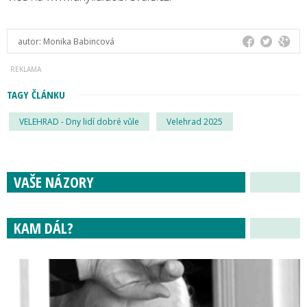
autor:
Monika Babincová
TAGY ČLÁNKU
VELEHRAD - Dny lidí dobré vůle
Velehrad 2025
VAŠE NÁZORY
KAM DÁL?