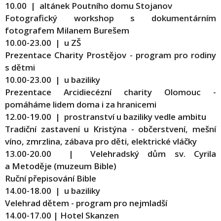
10.00 | altánek Poutního domu Stojanov
Fotografický workshop s dokumentárním
fotografem Milanem Burešem
10.00-23.00 | u ZŠ
Prezentace Charity Prostějov - program pro rodiny
s dětmi
10.00-23.00 | u baziliky
Prezentace Arcidiecézní charity Olomouc -
pomáháme lidem doma i za hranicemi
12.00-19.00 | prostranství u baziliky vedle ambitu
Tradiční zastavení u Kristýna - občerstvení, mešní
víno, zmrzlina, zábava pro děti, elektrické vláčky
13.00-20.00 | Velehradský dům sv. Cyrila
a Metoděje (muzeum Bible)
Ruční přepisování Bible
14.00-18.00 | u baziliky
Velehrad dětem - program pro nejmladší
14.00-17.00 | Hotel Skanzen