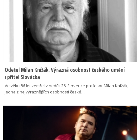
Odešel Milan Knížák. Výrazná osobnost českého umění
i přítel Slovácka
Ve věku 86 let zemřel v neděli 26. července profesor Milan Knížák,
jedna z nejvýraznějších osobností české…