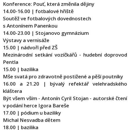
Konference: Pouť, která změnila dějiny
14.00-16.00 | fotbalové hřiště
Soutěž ve fotbalových dovednostech
s Antonínem Panenkou
14.00-23.00 | Stojanovo gymnázium
Výstavy a vernisáže
15.00 | nádvoří před ZŠ
Mezinárodní setkání vozíčkářů - hudební doprovod
Pentla
15.00 | bazilika
Mše svatá pro zdravotně postižené a pěší poutníky
16.00 a 21.20 | bývalý refektář velehradského
kláštera
Být všem vším - Antonín Cyril Stojan - autorské čtení
v podání herce Igora Bareše
17.00 | pódium u baziliky
Michal Nesvadba dětem
18.00 | bazilika