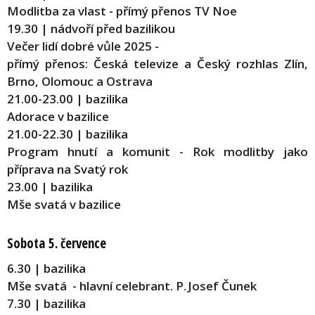
Modlitba za vlast - přímý přenos TV Noe
19.30 | nádvoří před bazilikou
Večer lidí dobré vůle 2025 -
přímý přenos: Česká televize a Český rozhlas Zlín,
Brno, Olomouc a Ostrava
21.00-23.00 | bazilika
Adorace v bazilice
21.00-22.30 | bazilika
Program hnutí a komunit - Rok modlitby jako
příprava na Svatý rok
23.00 | bazilika
Mše svatá v bazilice
Sobota 5. července
6.30 | bazilika
Mše svatá - hlavní celebrant. P. Josef Čunek
7.30 | bazilika