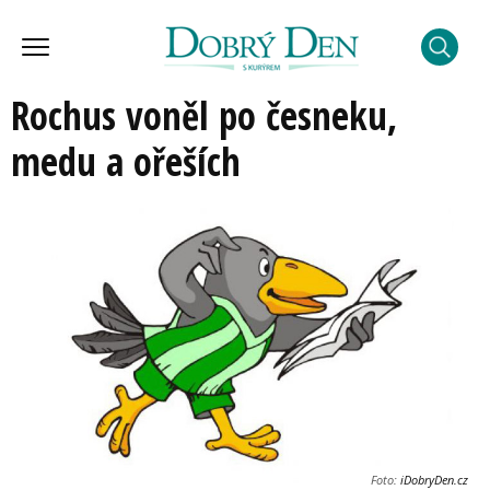
Rochus voněl po česneku,
medu a ořeších
Foto:
iDobryDen.cz