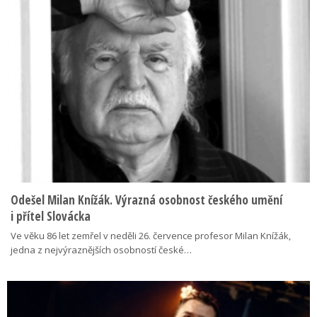
Odešel Milan Knížák. Výrazná osobnost českého umění
i přítel Slovácka
Ve věku 86 let zemřel v neděli 26. července profesor Milan Knížák,
jedna z nejvýraznějších osobností české…