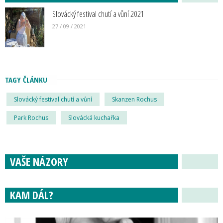
Slovácký festival chutí a vůní 2021
27 / 09 / 2021
TAGY ČLÁNKU
Slovácký festival chutí a vůní
Skanzen Rochus
Park Rochus
Slovácká kuchařka
VAŠE NÁZORY
KAM DÁL?