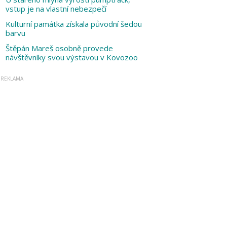
vstup je na vlastní nebezpečí
Kulturní památka získala původní šedou
barvu
Štěpán Mareš osobně provede
návštěvníky svou výstavou v Kovozoo