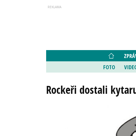
ZPRÁ
FOTO
VIDE
Rockeři dostali kytar