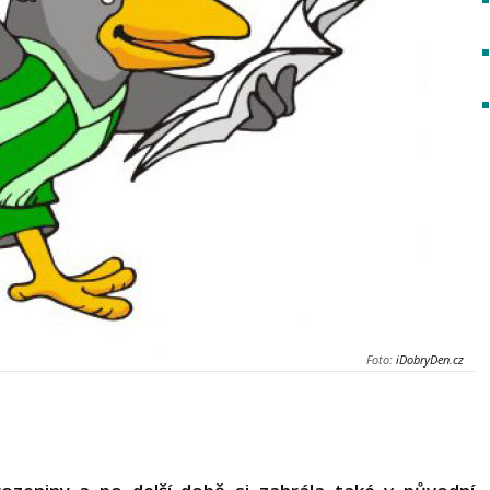
Foto:
iDobryDen.cz