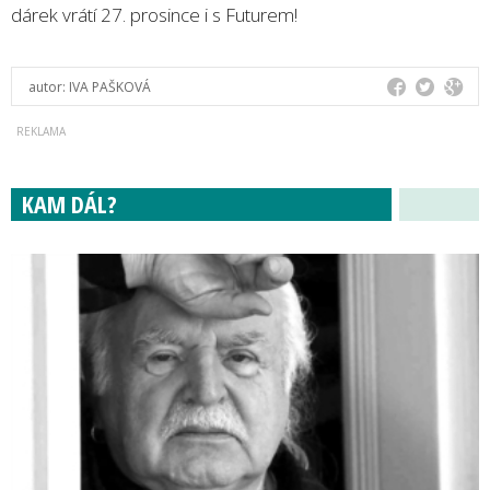
dárek vrátí 27. prosince i s Futurem!
autor:
IVA PAŠKOVÁ
KAM DÁL?