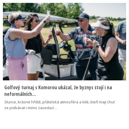
Golfový turnaj s Komorou ukázal, že byznys stojí i na
neformálních…
Slunce, krásné hřiště, přátelská atmosféra a lidé, kteří mají chuť
se potkávat i mimo zasedací…