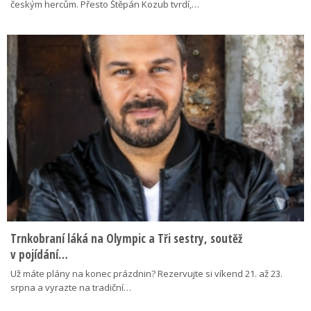
českým hercům. Přesto Štěpán Kozub tvrdí,…
Trnkobraní láká na Olympic a Tři sestry, soutěž
v pojídání…
Už máte plány na konec prázdnin? Rezervujte si víkend 21. až 23.
srpna a vyrazte na tradiční…