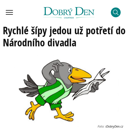
Rychlé šípy jedou už potřetí do
Národního divadla
Foto:
iDobryDen.cz